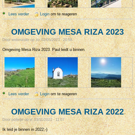
Lees verder
over MESA RIZA 2023 (mét renovaties!)
Login
om te reageren
OMGEVING MESA RIZA 2023
Door
webmaster
op zo, 02/05/2023 - 20:58
Omgeving Mesa Riza 2023. Paul leidt u binnen.
Lees verder
over OMGEVING MESA RIZA 2023
Login
om te reageren
OMGEVING MESA RIZA 2022
Door
polletje
op vr, 03/11/2022 - 11:07
Ik leid je binnen in 2022;-)