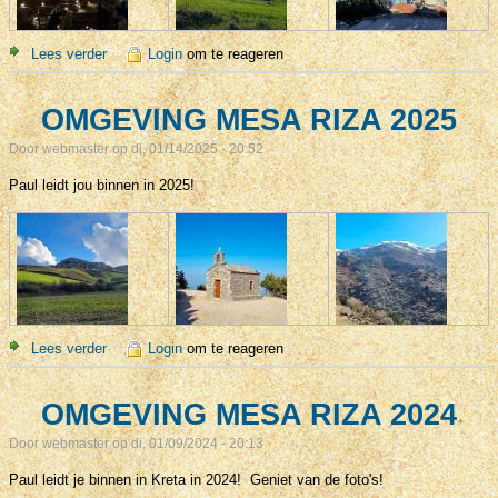
Lees verder
over Omgeving Mesa Riza 2026
Login
om te reageren
OMGEVING MESA RIZA 2025
Door
webmaster
op di, 01/14/2025 - 20:52
Paul leidt jou binnen in 2025!
Lees verder
over OMGEVING MESA RIZA 2025
Login
om te reageren
OMGEVING MESA RIZA 2024
Door
webmaster
op di, 01/09/2024 - 20:13
Paul leidt je binnen in Kreta in 2024! Geniet van de foto's!