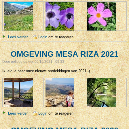
Lees verder
over OMGEVING MESA RIZA 2022
Login
om te reageren
OMGEVING MESA RIZA 2021
Door
polletje
op wo, 06/16/2021 - 09:33
Ik leid je naar onze nieuwe ontdekkingen van 2021;-)
Lees verder
over OMGEVING MESA RIZA 2021
Login
om te reageren