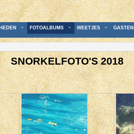
GHEDEN
FOTOALBUMS
WEETJES
GASTEN
SNORKELFOTO'S 2018