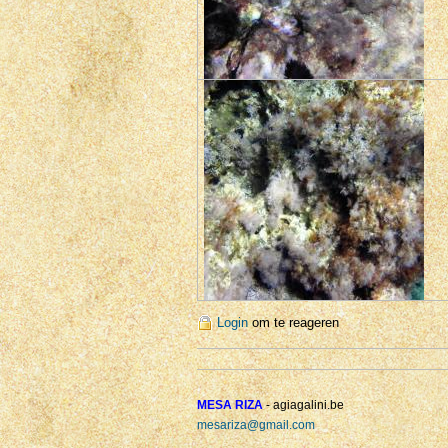
Login
om te reageren
MESA RIZA
- agiagalini.be
mesariza@gmail.com