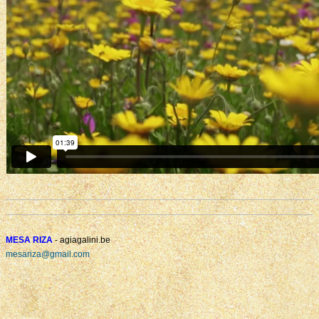
MESA RIZA
- agiagalini.be
mesariza@gmail.com