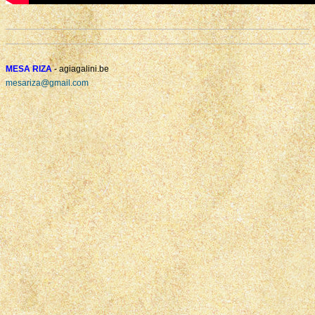
MESA RIZA
- agiagalini.be
mesariza@gmail.com