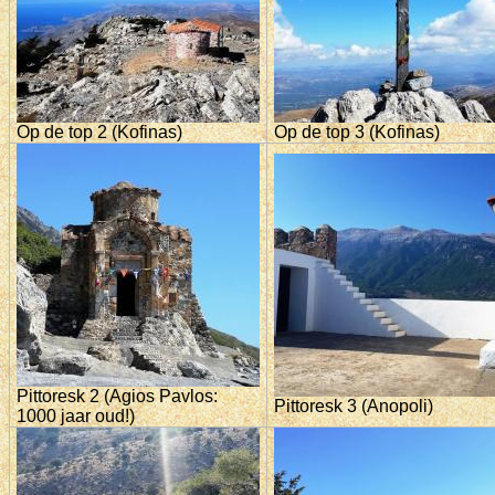
Op de top 2 (Kofinas)
Op de top 3 (Kofinas)
Pittoresk 2 (Agios Pavlos:
Pittoresk 3 (Anopoli)
1000 jaar oud!)