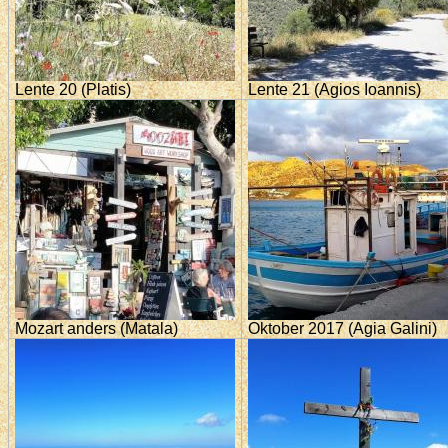
Lente 20 (Platis)
Lente 21 (Agios Ioannis)
Mozart anders (Matala)
Oktober 2017 (Agia Galini)