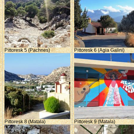
Pittoresk 5 (Pachnes)
Pittoresk 6 (Agia Galini)
Pittoresk 8 (Matala)
Pittoresk 9 (Matala)