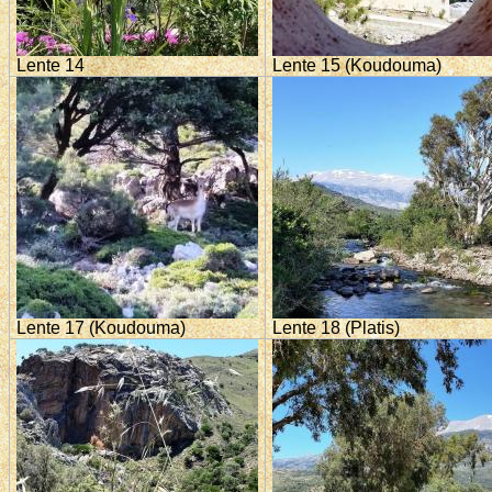
Lente 14
Lente 15 (Koudouma)
Lente 17 (Koudouma)
Lente 18 (Platis)