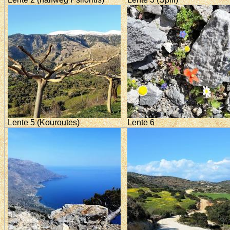
Lente 5 (Kouroutes)
Lente 6