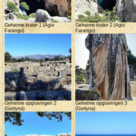
Geheime krater 1 (Agio
Geheime krater 2 (Agio
Farango)
Farango)
Geheime opgravingen 2
Geheime opgravingen 3
(Gortyna)
(Gortyna)