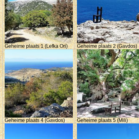
Geheime plaats 1 (Lefka Ori)
Geheime plaats 2 (Gavdos)
Geheime plaats 4 (Gavdos)
Geheime plaats 5 (Mili)