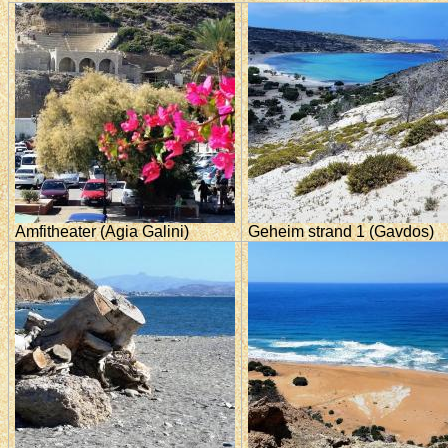
Amfitheater (Agia Galini)
Geheim strand 1 (Gavdos)