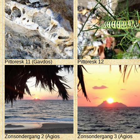
Pittoresk 11 (Gavdos)
Pittoresk 12
Zonsondergang 2 (Agios
Zonsondergang 3 (Agios