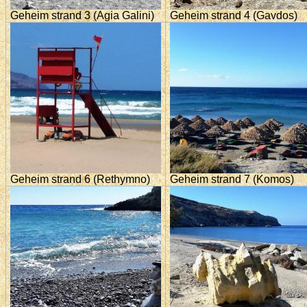
Geheim strand 3 (Agia Galini)
Geheim strand 4 (Gavdos)
Geheim strand 6 (Rethymno)
Geheim strand 7 (Komos)